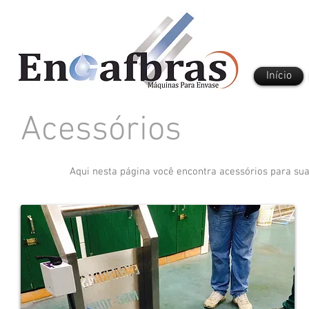
Início
Acessórios
Aqui nesta página você encontra acessórios para sua 