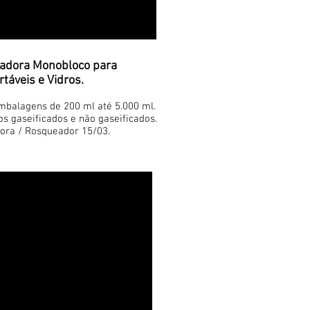
adora Monobloco para
táveis e Vidros.
mbalagens de 200 ml até 5.000 ml.
s gaseificados e não gaseificados.
ora / Rosqueador 15/03.