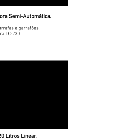
ora Semi-Automática.
rrafas e garrafões.
ra LC-230
0 Litros Linear.