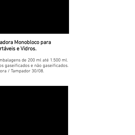
adora Monobloco para
táveis e Vidros.
mbalagens de 200 ml até 1.500 ml.
s gaseificados e não gaseificados.
ora / Tampador 30/08.