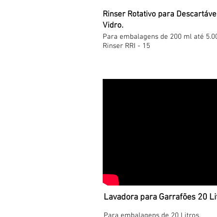
Rinser Rotativo para Descartáve
Vidro.
Para embalagens de 200 ml até 5.0
Rinser RRI - 15
Lavadora para Garrafões 20 Li
Para embalagens de 20 Litros.