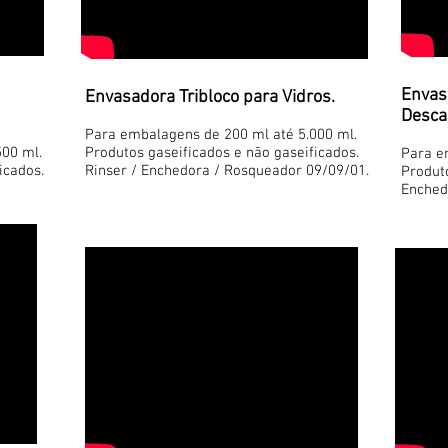
Envas
Envasadora Tribloco para Vidros.
Descar
Para embalagens de 200 ml até 5.000 ml.
500 ml.
Produtos gaseificados e não gaseificados.
Para e
icados.
Rinser / Enchedora / Rosqueador 09/09/01.
Produto
Enched